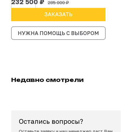
башкирском варианте), принт в русском
варианте.
Сертификат
Сроки изготовления и доставки
10-20 рабочих дней в зависимости от загрузки произ
Доставка по РФ - от 3 дней.
232 500 ₽
285 000 ₽
ЗАКАЗАТЬ
НУЖНА ПОМОЩЬ С ВЫБОРОМ