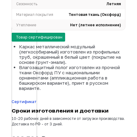
Вместимость
уточн
Сезонность
Л
Материал покрытия
Тентовая ткань (Ок
Утепление
Нет (летнее испол
Товар сертифицирован
Каркас металлический модульный
(легкособирамый) изготовлен из профи
труб, окрашенный в белый цвет (покрыт
основе грунт-эмали).
Влагозащитный полог изготовлен из пр
ткани Оксфорд ПУ с национальными
орнаментами (аппликационная работа в