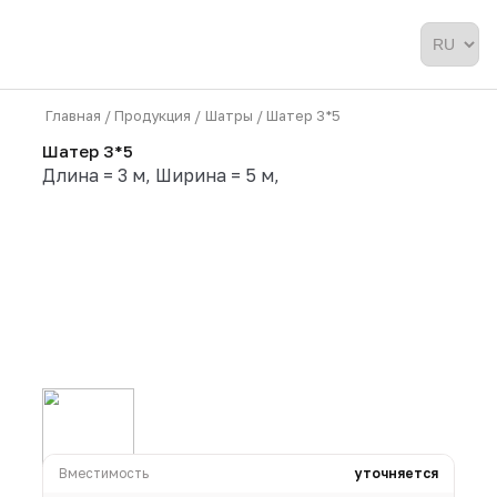
Главная /
Продукция /
Шатры /
Шатер 3*5
Шатер 3*5
Длина = 3 м, Ширина = 5 м,