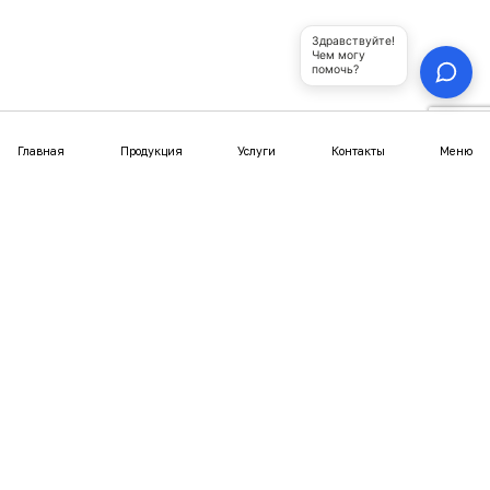
Шатры
Купольные беседки
Юрта-бани
Покупателям
Статьи
Отзывы
Фотогалерея
Видео
Выгодное предложение
Документы
Политика конфиденциальности