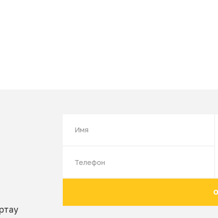
ЗАКА
НУЖНА ПОМОЩ
ели