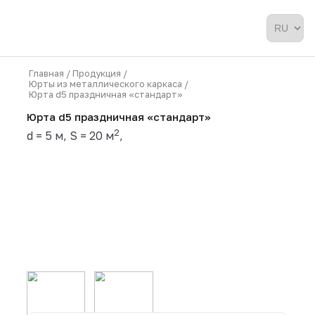
Главная /
Продукция /
Юрты из металлического каркаса /
Юрта d5 праздничная «стандарт»
Юрта d5 праздничная «стандарт»
2
d = 5 м, S = 20 м
,