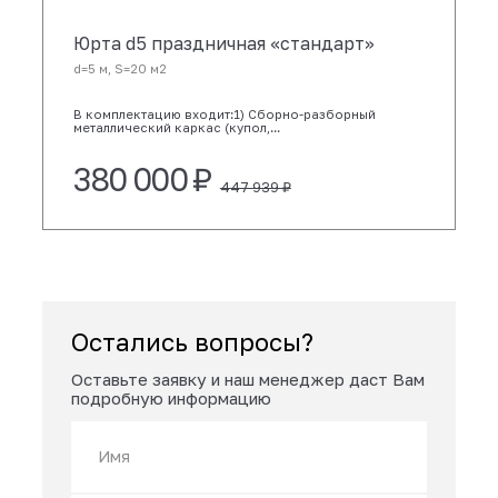
НУЖНА ПОМОЩЬ С ВЫБОРОМ
Недавно смотрели
Юрта d5 праздничная «стандарт»
d=5 м, S=20 м2