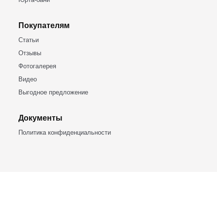
БАШКИРСКИЕ ЮРТЫ
453309, Респ. Башкортостан,