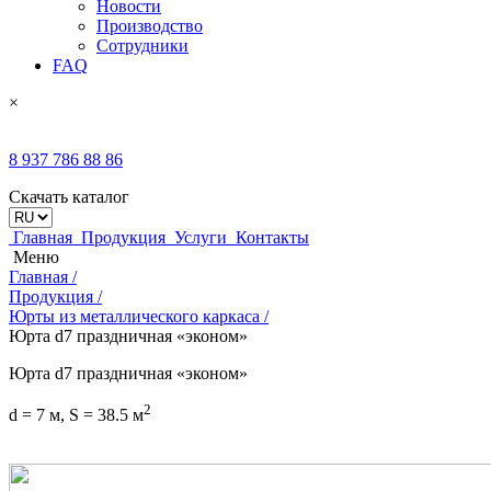
Новости
Производство
Сотрудники
FAQ
×
8
937 786 88 86
Скачать каталог
Главная
Продукция
Услуги
Контакты
Меню
Главная /
Продукция /
Юрты из металлического каркаса /
Юрта d7 праздничная «эконом»
Юрта d7 праздничная «эконом»
2
d = 7 м, S = 38.5 м