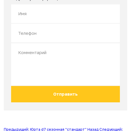
Недавно смотрели
Остались вопросы?
Оставьте заявку и наш менеджер даст Вам
подробную информацию