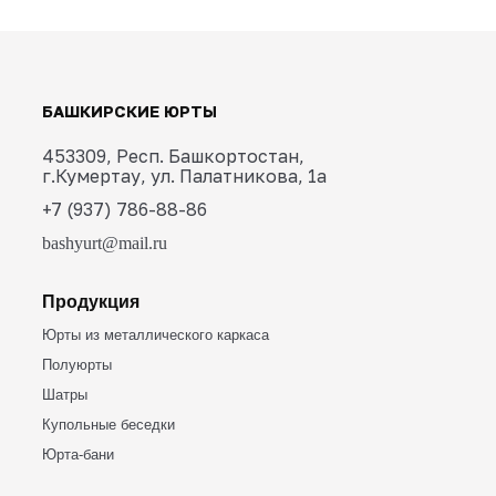
Нажмите кнопку “Заказать”, либо
свяжитесь с нами:
Тел.: +7 (937) 786-88-86
E-mail: bashyurt@mail.ru
ЗАКАЗАТЬ
Нажимая на кнопку “Заказать” вы
соглашаетесь с условиями политики
конфиденциальности