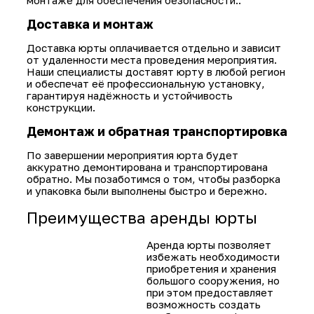
• 5-8 дней: 40 000 руб.
Эти цены включают
аренду самой
конструкции, но не
включают расходы на
доставку и монтаж.
Итоговая стоимость
аренды рассчитывается с
учётом дополнительных
услуг.
Услуги доставки и установк
Доставка и установка юрты требуют
профессионального подхода, поскольку эт
только крупногабаритное изделие, но и сл
конструкция, нуждающаяся в правильном