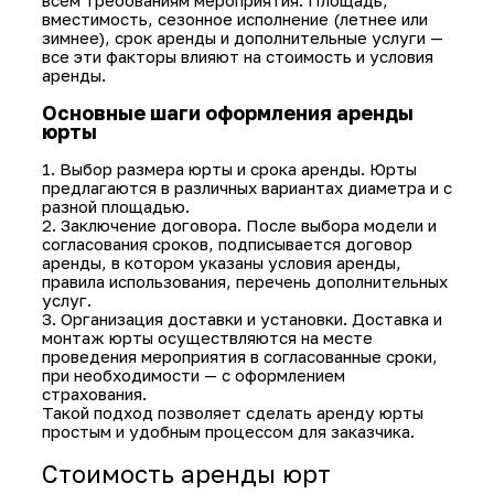
Условия аренды юрты
Аренда юрты требует чёткого планировани
выбора конструкции, которая будет отвеч
всем требованиям мероприятия. Площадь,
вместимость, сезонное исполнение (летнее
зимнее), срок аренды и дополнительные ус
все эти факторы влияют на стоимость и ус
аренды.
Основные шаги оформления арен
юрты
1. Выбор размера юрты и срока аренды. Ю
предлагаются в различных вариантах диаме
разной площадью.
2. Заключение договора. После выбора мод
согласования сроков, подписывается догов
аренды, в котором указаны условия аренды
правила использования, перечень дополнит