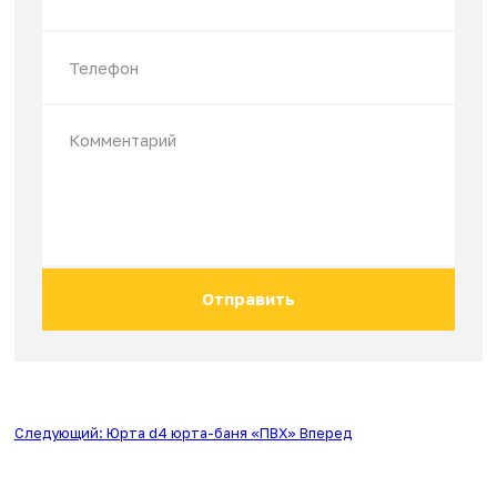
Недавно смотрели
Остались вопросы?
Оставьте заявку и наш менеджер даст Вам
подробную информацию